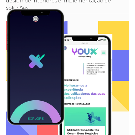
design de interiores e implementação de
soluções.