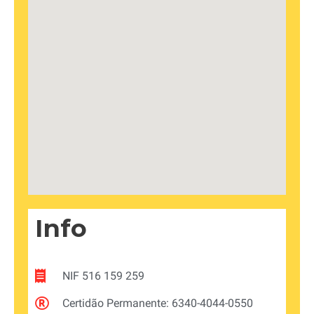
Info
NIF 516 159 259
Certidão Permanente: 6340-4044-0550